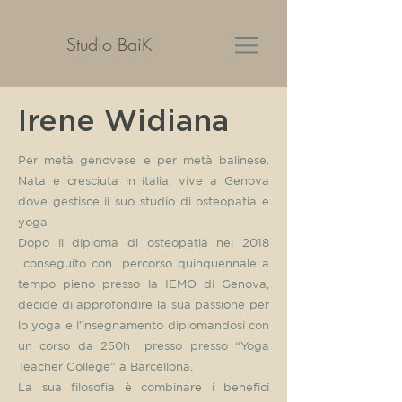
Studio BaìK
Irene Widiana
Per metà genovese e per metà balinese.
Nata e cresciuta in italia, vive a Genova
dove gestisce il suo studio di osteopatia e
yoga
Dopo il diploma di osteopatia nel 2018
conseguito con percorso quinquennale a
tempo pieno presso la IEMO di Genova,
decide di approfondire la sua passione per
lo yoga e l’insegnamento diplomandosi con
un corso da 250h presso presso “Yoga
Teacher College” a Barcellona.
La sua filosofia è combinare i benefici